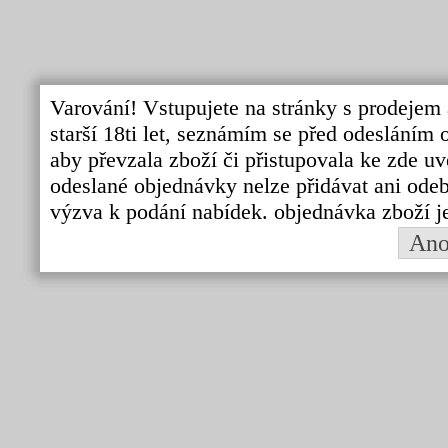
Varování! Vstupujete na stránky s prodejem 
starší 18ti let, seznámím se před odeslání
aby převzala zboží či přistupovala ke zde uv
odeslané objednávky nelze přidávat ani odebí
výzva k podání nabídek. objednávka zboží j
An