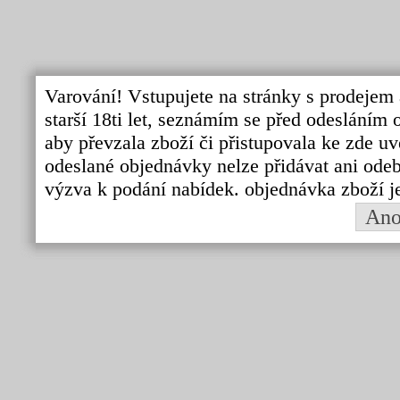
Varování! Vstupujete na stránky s prodejem 
starší 18ti let, seznámím se před odeslání
aby převzala zboží či přistupovala ke zde uv
odeslané objednávky nelze přidávat ani odebí
výzva k podání nabídek. objednávka zboží j
An