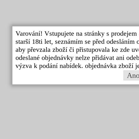
Varování! Vstupujete na stránky s prodejem 
starší 18ti let, seznámím se před odeslání
aby převzala zboží či přistupovala ke zde uv
odeslané objednávky nelze přidávat ani odebí
výzva k podání nabídek. objednávka zboží j
An