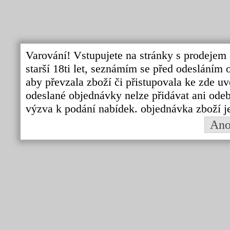
Varování! Vstupujete na stránky s prodejem 
starší 18ti let, seznámím se před odeslání
aby převzala zboží či přistupovala ke zde uv
odeslané objednávky nelze přidávat ani odebí
výzva k podání nabídek. objednávka zboží j
An