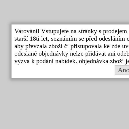
Varování! Vstupujete na stránky s prodejem 
starší 18ti let, seznámím se před odeslání
aby převzala zboží či přistupovala ke zde uv
odeslané objednávky nelze přidávat ani odebí
výzva k podání nabídek. objednávka zboží j
An