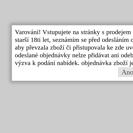
Varování! Vstupujete na stránky s prodejem 
starší 18ti let, seznámím se před odeslání
aby převzala zboží či přistupovala ke zde uv
odeslané objednávky nelze přidávat ani odebí
výzva k podání nabídek. objednávka zboží j
An