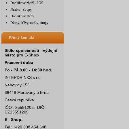
Doplňkové zboží - POS
Nealko - sirupy
Doplňkové zboží
Džusy, šťávy, mošty, sirupy
Přímý kontakt
Sídlo společnosti - výdejní
místo pro E-Shop
Pracovní doba
Po - Pá 8.00 - 14:30 hod.
INTERDRINKS s.r.o.
Nebovidy 153
66448 Moravany u Brna
Česká republika
IČO : 25551205, DIČ :
CZ25551205
E - Shop:
Tel:
+420 608 454 648