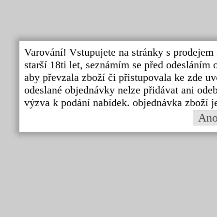
Varování! Vstupujete na stránky s prodejem 
starší 18ti let, seznámím se před odeslání
aby převzala zboží či přistupovala ke zde uv
odeslané objednávky nelze přidávat ani odebí
výzva k podání nabídek. objednávka zboží j
An