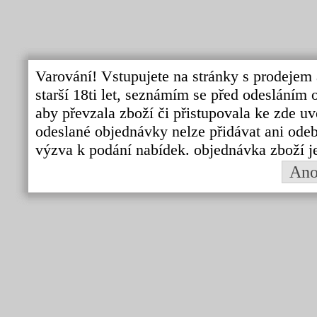
Varování! Vstupujete na stránky s prodejem 
starší 18ti let, seznámím se před odeslání
aby převzala zboží či přistupovala ke zde uv
odeslané objednávky nelze přidávat ani odebí
výzva k podání nabídek. objednávka zboží j
An