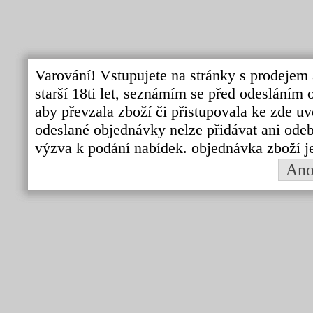
Varování! Vstupujete na stránky s prodejem 
starší 18ti let, seznámím se před odeslání
aby převzala zboží či přistupovala ke zde uv
odeslané objednávky nelze přidávat ani odebí
výzva k podání nabídek. objednávka zboží j
An