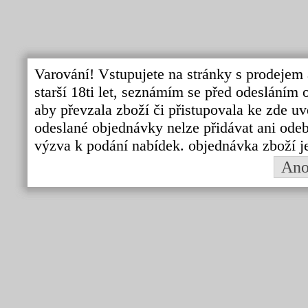
Varování! Vstupujete na stránky s prodejem 
starší 18ti let, seznámím se před odeslání
aby převzala zboží či přistupovala ke zde uv
odeslané objednávky nelze přidávat ani odebí
výzva k podání nabídek. objednávka zboží j
An